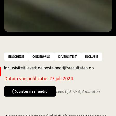
ENSCHEDE
ONDERWIJS
DIVERSITEIT
INCLUSIE
Inclusiviteit levert de beste bedrijfsresultaten op
Datum van publicatie:
23 juli 2024
Lees tijd +/- 6,3 minuten
Luister naar audio