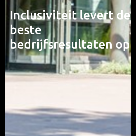
Inclusiviteit levert de
beste
bedrijfsresultaten op