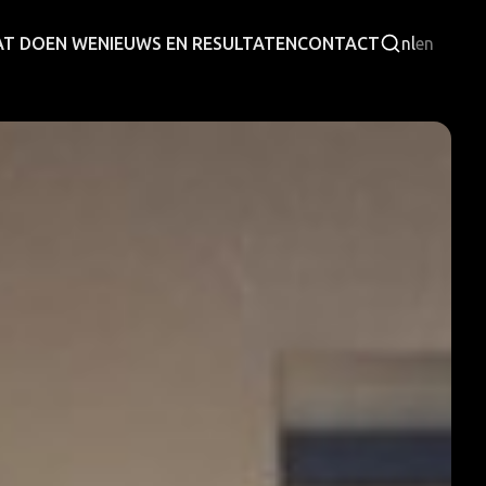
T DOEN WE
NIEUWS EN RESULTATEN
CONTACT
nl
en