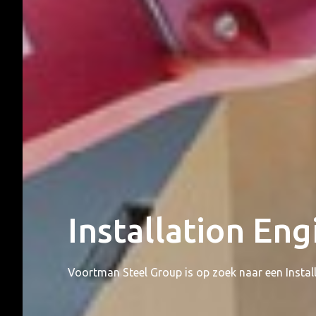
Installation Eng
Voortman Steel Group is op zoek naar een Install