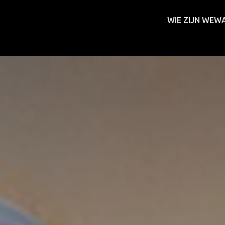
WIE ZIJN WE
WA