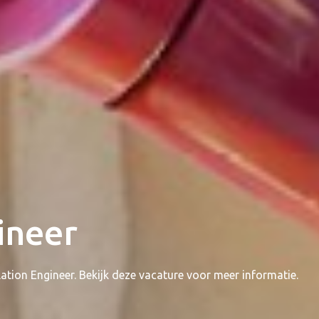
ineer
ation Engineer. Bekijk deze vacature voor meer informatie.