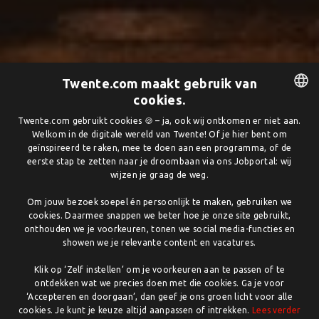
Twente.com maakt gebruik van
cookies.
DUTCH
Twente.com gebruikt cookies 🍪 – ja, ook wij ontkomen er niet aan.
Welkom in de digitale wereld van Twente! Of je hier bent om
ENGLISH
geïnspireerd te raken, mee te doen aan een programma, of de
eerste stap te zetten naar je droombaan via ons Jobportal: wij
wijzen je graag de weg.
Om jouw bezoek soepel én persoonlijk te maken, gebruiken we
cookies. Daarmee snappen we beter hoe je onze site gebruikt,
onthouden we je voorkeuren, tonen we social media-functies en
showen we je relevante content en vacatures.
Klik op ‘Zelf instellen’ om je voorkeuren aan te passen of te
ontdekken wat we precies doen met die cookies. Ga je voor
‘Accepteren en doorgaan’, dan geef je ons groen licht voor alle
cookies. Je kunt je keuze altijd aanpassen of intrekken.
Lees verder