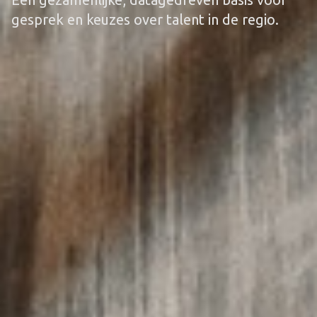
gesprek en keuzes over talent in de regio.