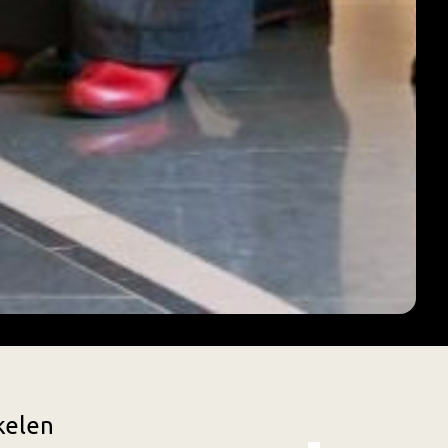
kelen