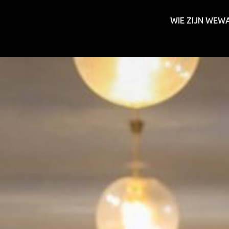
WIE ZIJN WE
WA