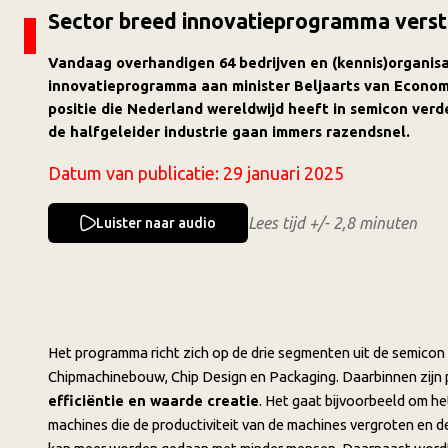
Sector breed innovatieprogramma verst
Vandaag overhandigen 64 bedrijven en (kennis)organisa
innovatieprogramma aan minister Beljaarts van Economi
positie die Nederland wereldwijd heeft in semicon verd
de halfgeleider industrie gaan immers razendsnel.
Datum van publicatie:
29 januari 2025
Lees tijd +/- 2,8 minuten
Luister naar audio
Het programma richt zich op de drie segmenten uit de semicon
Chipmachinebouw, Chip Design en Packaging. Daarbinnen zijn 
efficiëntie en waarde creatie
. Het gaat bijvoorbeeld om h
machines die de productiviteit van de machines vergroten en