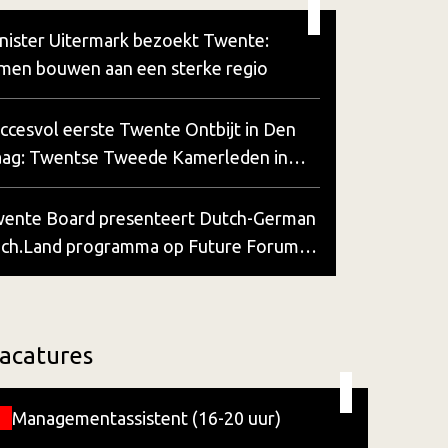
nister Uitermark bezoekt Twente:
men bouwen aan een sterke regio
ccesvol eerste Twente Ontbijt in Den
ag: Twentse Tweede Kamerleden in
sprek over regionale uitdagingen
ente Board presenteert Dutch-German
ch.Land programma op Future Forum
ordwijk
acatures
Managementassistent (16-20 uur)