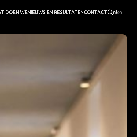
T DOEN WE
NIEUWS EN RESULTATEN
CONTACT
nl
en